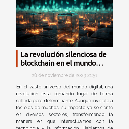
La revolución silenciosa de
blockchain en el mundo
digital
28 de noviembre de 2023 21:51
En el vasto universo del mundo digital, una
revolución está tomando lugar de forma
callada pero determinante. Aunque invisible a
los ojos de muchos, su impacto ya se siente
en diversos sectores, transformando la
manera en que interactuamos con la
tecnología y la información. Hablamos de