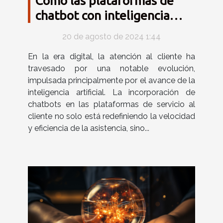
Cómo las plataformas de
chatbot con inteligencia
artificial pueden
20 de agosto de 2024 1:44
transformar el servicio al
En la era digital, la atención al cliente ha
cliente
travesado por una notable evolución,
impulsada principalmente por el avance de la
inteligencia artificial. La incorporación de
chatbots en las plataformas de servicio al
cliente no solo está redefiniendo la velocidad
y eficiencia de la asistencia, sino...